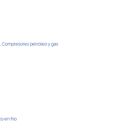
ial, Compresores petróleo y gas
o en frío