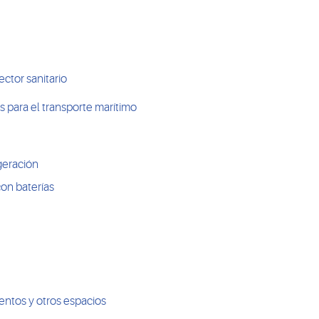
ector sanitario
 para el transporte marítimo
igeración
on baterías
entos y otros espacios