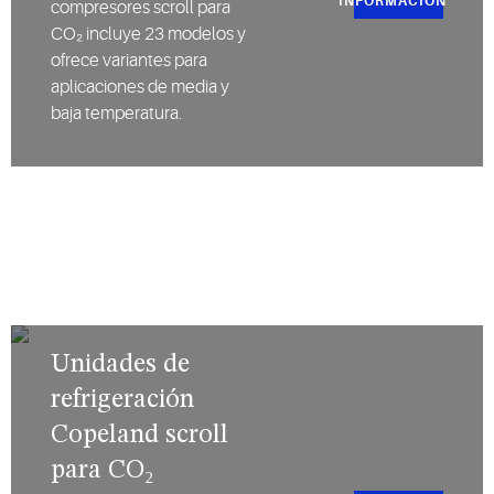
INFORMACIÓN
compresores scroll para
CO₂ incluye 23 modelos y
ofrece variantes para
aplicaciones de media y
baja temperatura.
Unidades de
refrigeración
Copeland scroll
para CO₂