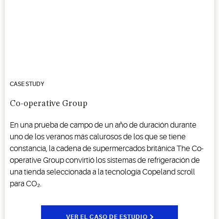
CASE STUDY
Co-operative Group
En una prueba de campo de un año de duración durante
uno de los veranos más calurosos de los que se tiene
constancia, la cadena de supermercados británica The Co-
operative Group convirtió los sistemas de refrigeración de
una tienda seleccionada a la tecnología Copeland scroll
para CO₂.
VER EL CASO DE ESTUDIO