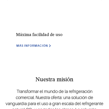
Máxima facilidad de uso
Men
MÁS INFORMACIÓN
MÁ
Nuestra misión
Transformar el mundo de la refrigeración
comercial. Nuestra oferta: una solución de
vanguardia para el uso a gran escala del refrigerante