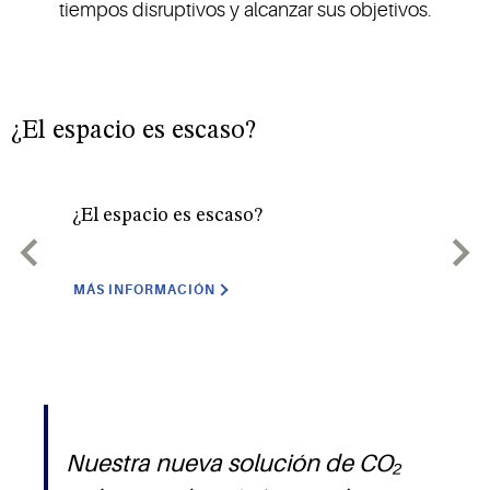
tiempos disruptivos y alcanzar sus objetivos.
¿El espacio es escaso?
¿El espacio es escaso?
¿Po
MÁS INFORMACIÓN
MÁ
Nuestra nueva solución de CO₂