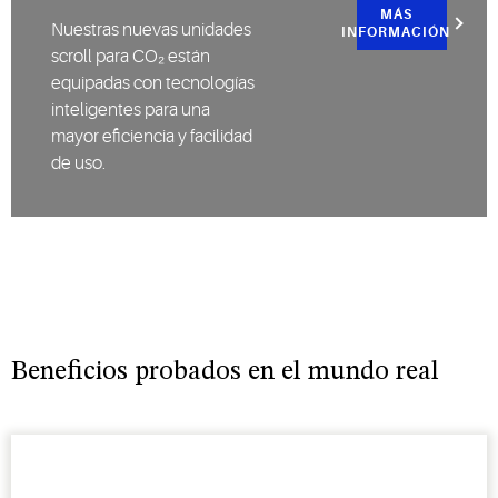
MÁS
Nuestras nuevas unidades
INFORMACIÓN
scroll para CO₂ están
equipadas con tecnologías
inteligentes para una
mayor eficiencia y facilidad
de uso.
Beneficios probados en el mundo real