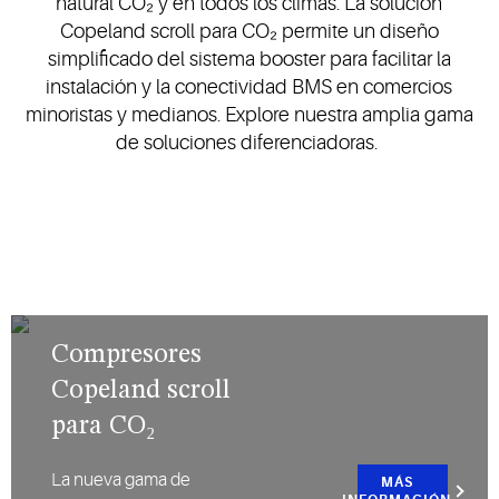
natural CO₂ y en todos los climas. La solución
Copeland scroll para CO₂ permite un diseño
simplificado del sistema booster para facilitar la
instalación y la conectividad BMS en comercios
minoristas y medianos. Explore nuestra amplia gama
de soluciones diferenciadoras.
Compresores
Copeland scroll
para CO₂
La nueva gama de
MÁS