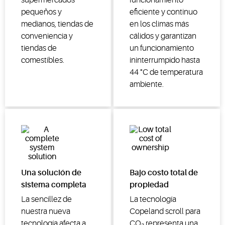
pequeños y
eficiente y continuo
medianos, tiendas de
en los climas más
conveniencia y
cálidos y garantizan
tiendas de
un funcionamiento
comestibles.
ininterrumpido hasta
44 °C de temperatura
ambiente.
Una solución de
Bajo costo total de
sistema completa
propiedad
La sencillez de
La tecnología
nuestra nueva
Copeland scroll para
tecnología afecta a
CO₂ representa una