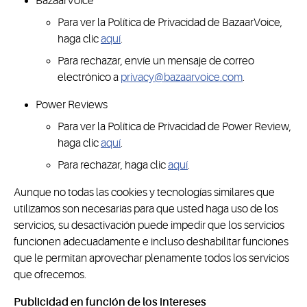
BazaarVoice
Para ver la Política de Privacidad de BazaarVoice,
haga clic
aquí
.
Para rechazar, envíe un mensaje de correo
electrónico a
privacy@bazaarvoice.com
.
Power Reviews
Para ver la Política de Privacidad de Power Review,
haga clic
aquí
.
Para rechazar, haga clic
aquí
.
Aunque no todas las cookies y tecnologías similares que
utilizamos son necesarias para que usted haga uso de los
servicios, su desactivación puede impedir que los servicios
funcionen adecuadamente e incluso deshabilitar funciones
que le permitan aprovechar plenamente todos los servicios
que ofrecemos.
Publicidad en función de los intereses