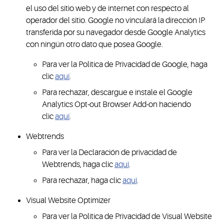
el uso del sitio web y de internet con respecto al
operador del sitio. Google no vinculará la dirección IP
transferida por su navegador desde Google Analytics
con ningún otro dato que posea Google.
Para ver la Política de Privacidad de Google, haga
clic
aquí
.
Para rechazar, descargue e instale el Google
Analytics Opt-out Browser Add-on haciendo
clic
aquí
.
Webtrends
Para ver la Declaración de privacidad de
Webtrends, haga clic
aquí
.
Para rechazar, haga clic
aquí
.
Visual Website Optimizer
Para ver la Política de Privacidad de Visual Website