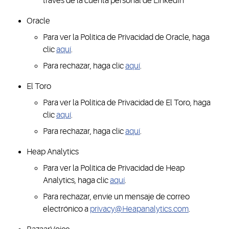
través de la cuenta personal de LinkedIn
Oracle
Para ver la Política de Privacidad de Oracle, haga
clic
aquí
.
Para rechazar, haga clic
aquí
.
El Toro
Para ver la Política de Privacidad de El Toro, haga
clic
aquí
.
Para rechazar, haga clic
aquí
.
Heap Analytics
Para ver la Política de Privacidad de Heap
Analytics, haga clic
aquí
.
Para rechazar, envíe un mensaje de correo
electrónico a
privacy@Heapanalytics.com
.