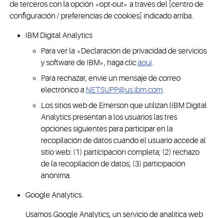
de terceros con la opción «opt-out» a través del [centro de
configuración / preferencias de cookies] indicado arriba.
IBM Digital Analytics
Para ver la «Declaración de privacidad de servicios
y software de IBM», haga clic
aquí
.
Para rechazar, envíe un mensaje de correo
electrónico a
NETSUPP@us.ibm.com
.
Los sitios web de Emerson que utilizan lIBM Digital
Analytics presentan a los usuarios las tres
opciones siguientes para participar en la
recopilación de datos cuando el usuario accede al
sitio web: (1) participación completa; (2) rechazo
de la recopilación de datos; (3) participación
anónima.
Google Analytics.
Usamos Google Analytics, un servicio de analítica web