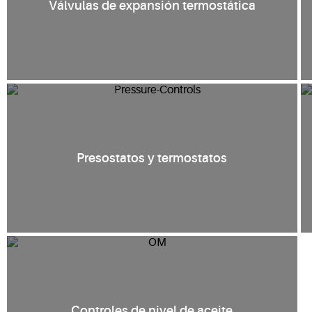
Válvulas de expansión termostática
Presostatos y termostatos
Controles de nivel de aceite