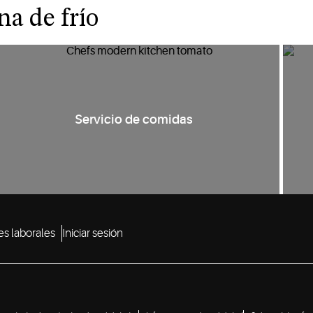
na de frío
Servicio de comidas
s laborales
Iniciar sesión