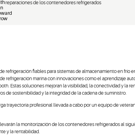
reparaciones de los contenedores refrigerados
 refrigeración fiables para sistemas de almacenamiento en frío en
 de refrigeración marina con innovaciones como el aprendizaje autom
th. Estas soluciones mejoran la visibilidad, la conectividad y la r
os de sostenibilidad y la integridad de la cadena de suministro.
 trayectoria profesional llevada a cabo por un equipo de veterano
án la monitorización de los contenedores refrigerados al siguiente 
te y la rentabilidad.