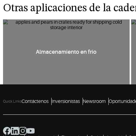
Otras aplicaciones de la cade
Almacenamiento en frío
Contáctenos
Inversionistas
Newsroom
Oportunidade
Quick Links