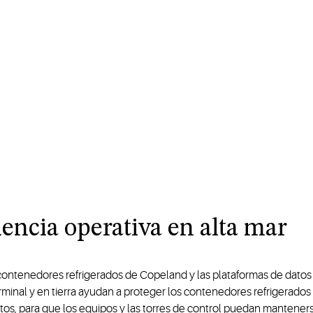
lencia operativa en alta mar
contenedores refrigerados de Copeland y las plataformas de datos 
inal y en tierra ayudan a proteger los contenedores refrigerados e
tos, para que los equipos y las torres de control puedan mantener