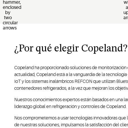
¿Por qué elegir Copeland?
Copeland ha proporcionado soluciones de monitorización de
actualidad, Copeland está a la vanguardia de la tecnología
IoT y los sistemas inalámbricos REFCON que utilizan Bluetoo
contenedores refrigerados, a la vez que mejoran los objetiv
Nuestros conocimientos expertos están basados en una larga
liderazgo global en refrigeración y controles de Copeland.
Nos comprometemos a usar tecnologías innovadoras que llevar
de nuestras soluciones, impulsamos la satisfacción del clien