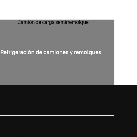
Refrigeración de camiones y remolques