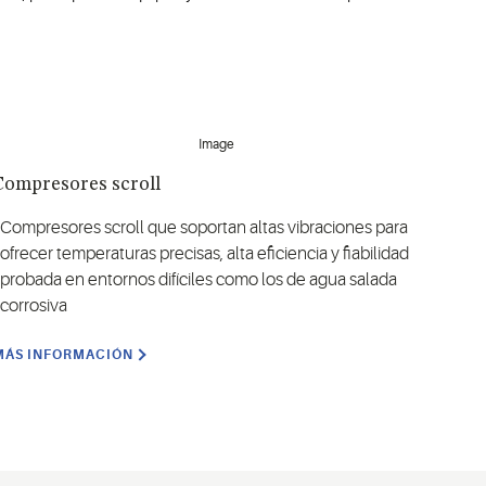
Compresores scroll
Compresores scroll que soportan altas vibraciones para
ofrecer temperaturas precisas, alta eficiencia y fiabilidad
probada en entornos difíciles como los de agua salada
corrosiva
MÁS INFORMACIÓN