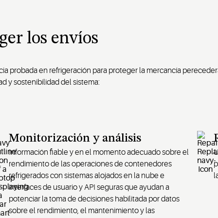
ger los envíos
a probada en refrigeración para proteger la mercancía perecedera 
ad y sostenibilidad del sistema:
Monitorización y análisis
Información fiable y en el momento adecuado sobre el
U
rendimiento de las operaciones de contenedores
p
refrigerados con sistemas alojados en la nube e
l
interfaces de usuario y API seguras que ayudan a
potenciar la toma de decisiones habilitada por datos
sobre el rendimiento, el mantenimiento y las