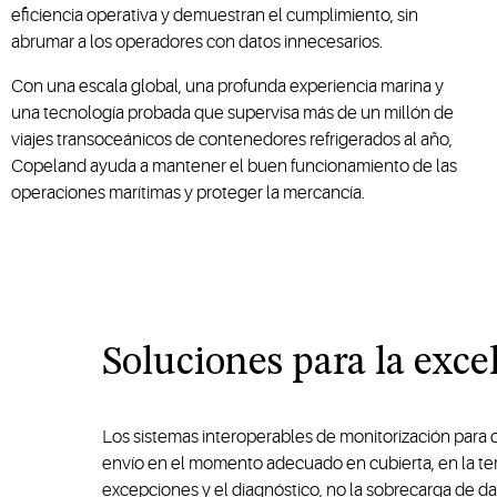
eficiencia operativa y demuestran el cumplimiento, sin
abrumar a los operadores con datos innecesarios.
Con una escala global, una profunda experiencia marina y
una tecnología probada que supervisa más de un millón de
viajes transoceánicos de contenedores refrigerados al año,
Copeland ayuda a mantener el buen funcionamiento de las
operaciones marítimas y proteger la mercancía.
Soluciones para la exce
Los sistemas interoperables de monitorización para 
envío en el momento adecuado en cubierta, en la term
excepciones y el diagnóstico, no la sobrecarga de da