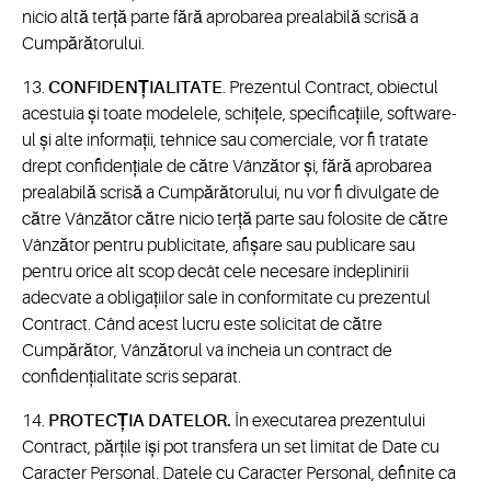
nicio altă terță parte fără aprobarea prealabilă scrisă a
Cumpărătorului.
13.
CONFIDENȚIALITATE
. Prezentul Contract, obiectul
acestuia și toate modelele, schițele, specificațiile, software-
ul și alte informații, tehnice sau comerciale, vor fi tratate
drept confidențiale de către Vânzător și, fără aprobarea
prealabilă scrisă a Cumpărătorului, nu vor fi divulgate de
către Vânzător către nicio terță parte sau folosite de către
Vânzător pentru publicitate, afișare sau publicare sau
pentru orice alt scop decât cele necesare îndeplinirii
adecvate a obligațiilor sale în conformitate cu prezentul
Contract. Când acest lucru este solicitat de către
Cumpărător, Vânzătorul va încheia un contract de
confidențialitate scris separat.
14.
PROTECȚIA DATELOR.
În executarea prezentului
Contract, părțile își pot transfera un set limitat de Date cu
Caracter Personal. Datele cu Caracter Personal, definite ca