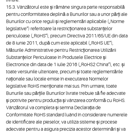
livrare.
15.3. Vânzătorul este și rămâne singura parte responsabilă
pentru conformitatea deplină a Bunurilor sau a unor părți ale
Bunurilor cu orice reguli și reglementări aplicabile („Norme
legislative”) referitoare la restricționarea substanțelor
periculoase („RoHS”), precum Directiva 2011/65/UE din data
de 8 iunie 2011, după cum este aplicabil („RoHS UE”),
Măsurile Administrative pentru Restricționarea Utilizării
Substanțelor Periculoase în Produsele Electrice și
Electronice din data de 1 iulie 2016 („RoHS2 China”), etc. și
toate versiunile ulterioare, precum și toate reglementările
naționale sau locale emise în executarea Normelor
legislative RoHS menționate mai sus. Prin urmare, toate
Bunurile sau părțile Bunurilor livrate trebuie să fie adecvate
și potrivite pentru producția și vânzarea conformă cu RoHS.
Vânzătorul va completa și semna Declarația de
Conformitate RoHS standard luând în considerare numerele
de identificare ale pieselor, va utiliza sisteme și procese
adecvate pentru a asigura precizia acestor determinări și va