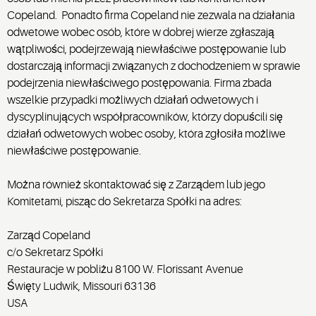
Copeland. Ponadto firma Copeland nie zezwala na działania
odwetowe wobec osób, które w dobrej wierze zgłaszają
wątpliwości, podejrzewają niewłaściwe postępowanie lub
dostarczają informacji związanych z dochodzeniem w sprawie
podejrzenia niewłaściwego postępowania. Firma zbada
wszelkie przypadki możliwych działań odwetowych i
dyscyplinujących współpracowników, którzy dopuścili się
działań odwetowych wobec osoby, która zgłosiła możliwe
niewłaściwe postępowanie.
Można również skontaktować się z Zarządem lub jego
Komitetami, pisząc do Sekretarza Spółki na adres:
Zarząd Copeland
c/o Sekretarz Spółki
Restauracje w pobliżu 8100 W. Florissant Avenue
Święty Ludwik, Missouri 63136
USA