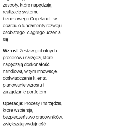
zespoły, które napędzają
realizację systemu
biznesowego Copeland – w
oparciu o fundamenty rozwoju
osobistego i ciągłego uczenia
się
Wzrost:
Zestaw globalnych
procesów i narzędzi, które
napędzają doskonałość
handlową, w tym innowacje,
doświadczenie klienta,
planowanie wzrostu i
zarządzanie portfelem
Operacje:
Procesy i narzędzia,
które wspierają
bezpieczeństwo pracowników,
zwiększają wydajność