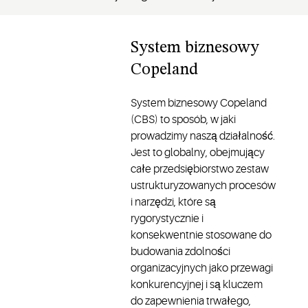
System biznesowy
Copeland
System biznesowy Copeland
(CBS) to sposób, w jaki
prowadzimy naszą działalność.
Jest to globalny, obejmujący
całe przedsiębiorstwo zestaw
ustrukturyzowanych procesów
i narzędzi, które są
rygorystycznie i
konsekwentnie stosowane do
budowania zdolności
organizacyjnych jako przewagi
konkurencyjnej i są kluczem
do zapewnienia trwałego,