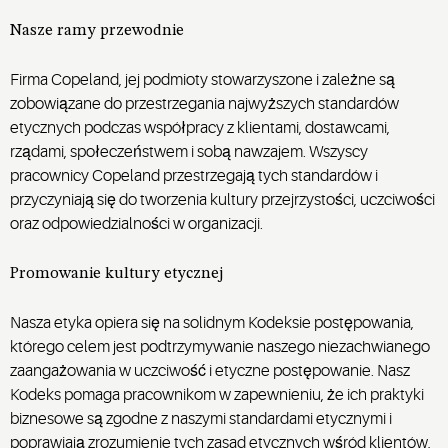
Nasze ramy przewodnie
Firma Copeland, jej podmioty stowarzyszone i zależne są
zobowiązane do przestrzegania najwyższych standardów
etycznych podczas współpracy z klientami, dostawcami,
rządami, społeczeństwem i sobą nawzajem. Wszyscy
pracownicy Copeland przestrzegają tych standardów i
przyczyniają się do tworzenia kultury przejrzystości, uczciwości
oraz odpowiedzialności w organizacji.
Promowanie kultury etycznej
Nasza etyka opiera się na solidnym Kodeksie postępowania,
którego celem jest podtrzymywanie naszego niezachwianego
zaangażowania w uczciwość i etyczne postępowanie. Nasz
Kodeks pomaga pracownikom w zapewnieniu, że ich praktyki
biznesowe są zgodne z naszymi standardami etycznymi i
poprawiają zrozumienie tych zasad etycznych wśród klientów,