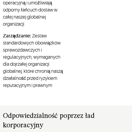
operacyjną i umożliwiają
odporny łańcuch dostaw w
całej naszej globalnej
organizacji
Zarządzanie:
Zestaw
standardowych obowiązków
sprawozdawczych i
regulacyjnych, wymaganych
dla dojrzałej organizacji
globalnej, które chronią naszą
działalność przed ryzykiem
reputacyjnym i prawnym
Odpowiedzialność poprzez ład
korporacyjny