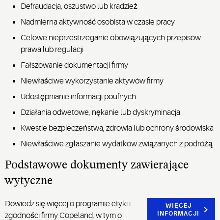
Defraudacja, oszustwo lub kradzież
Nadmierna aktywność osobista w czasie pracy
Celowe nieprzestrzeganie obowiązujących przepisów
prawa lub regulacji
Fałszowanie dokumentacji firmy
Niewłaściwe wykorzystanie aktywów firmy
Udostępnianie informacji poufnych
Działania odwetowe, nękanie lub dyskryminacja
Kwestie bezpieczeństwa, zdrowia lub ochrony środowiska
Niewłaściwe zgłaszanie wydatków związanych z podróżą
Podstawowe dokumenty zawierające
wytyczne
Dowiedz się więcej o programie etyki i
WIĘCEJ
INFORMACJI
zgodności firmy Copeland, w tym o