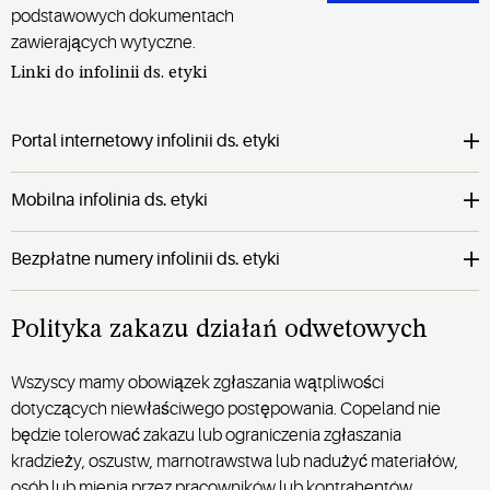
podstawowych dokumentach
zawierających wytyczne.
Linki do infolinii ds. etyki
Portal internetowy infolinii ds. etyki
Mobilna infolinia ds. etyki
Bezpłatne numery infolinii ds. etyki
Polityka zakazu działań odwetowych
Wszyscy mamy obowiązek zgłaszania wątpliwości
dotyczących niewłaściwego postępowania. Copeland nie
będzie tolerować zakazu lub ograniczenia zgłaszania
kradzieży, oszustw, marnotrawstwa lub nadużyć materiałów,
osób lub mienia przez pracowników lub kontrahentów