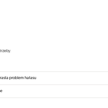
trzeby.
rasta problem hałasu
ne