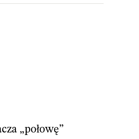
acza „połowę”