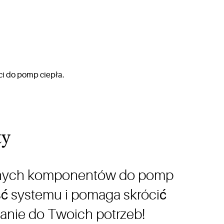
ty
wanych komponentów do pomp
ść systemu i pomaga skrócić
anie do Twoich potrzeb!