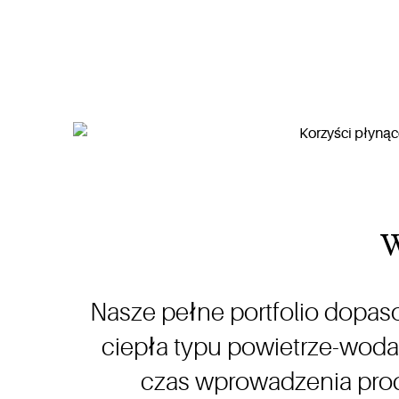
W
Nasze pełne portfolio dop
ciepła typu powietrze-woda
czas wprowadzenia prod