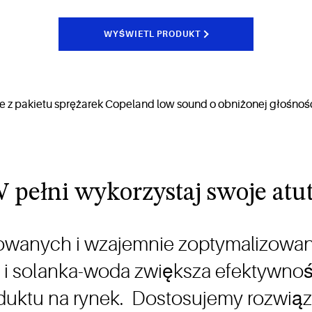
WYŚWIETL PRODUKT
 pełni wykorzystaj swoje atu
asowanych i wzajemnie zoptymalizo
 i solanka-woda zwiększa efektywno
uktu na rynek. Dostosujemy rozwiąz