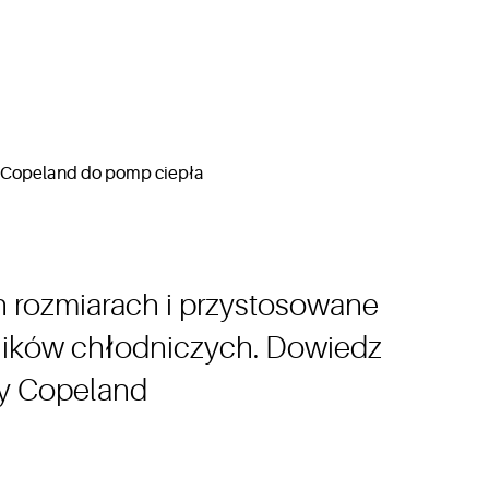
h rozmiarach i przystosowane
ników chłodniczych. Dowiedz
my Copeland