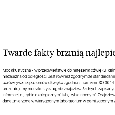
Twarde fakty brzmią najlepi
Moc akustyczna – w przeciwieństwie do natężenia dźwięku i ciśn
niezależna od odległości. Jest również zgodnym ze standardam
porównywania poziomów dźwięku zgodnie z normami ISO 9614 i
prezentujemy moc akustyczną, nie znajdziesz żadnych zapisan
informacji o „trybie ekologicznym” lub „trybie nocnym”. Znajdzie
dane zmierzone w wiarygodnym laboratorium w pełni zgodnym 