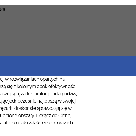
cji w rozwiązaniach opartych na
rzą się z kolejnym obok efektywności
zej sprężarki spiralnej budzi podziw,
jąc jednocześnie najlepszą w swojej
ężarki doskonale sprawdzają się w
udnione obszary. Dołącz do Cichej
latorom, jak i właścicielom oraz ich