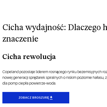
Cicha wydajność: Dlaczego 
znaczenie
Cicha rewolucja
Copeland pozostaje liderem rosnącego rynku bezemisyjnych ro
nowej generacji sprężarek spiralnych o niskim poziomie hałasu
dla pomp ciepła powietrze-woda.
ZOBACZ BROSZURĘ