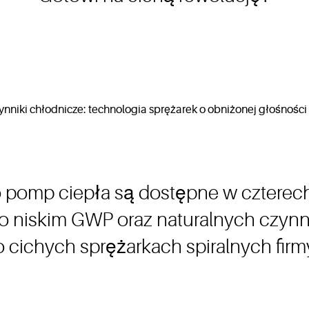
 pomp ciepła są dostępne w czterec
o niskim GWP oraz naturalnych czyn
 o cichych sprężarkach spiralnych fir