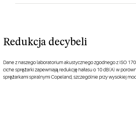
Redukcja decybeli
Dane z naszego laboratorium akustycznego zgodnego z ISO 170
ciche sprężarki zapewniają redukcję hałasu o 10 dB(A) w poró
sprężarkami spiralnymi Copeland, szczególnie przy wysokiej moc