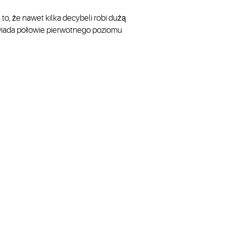
to, że nawet kilka decybeli robi dużą
owiada połowie pierwotnego poziomu