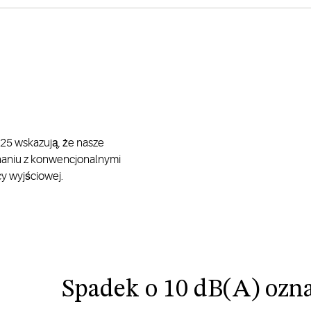
25 wskazują, że nasze
wnaniu z konwencjonalnymi
y wyjściowej.
Spadek o 10 dB(A) ozn