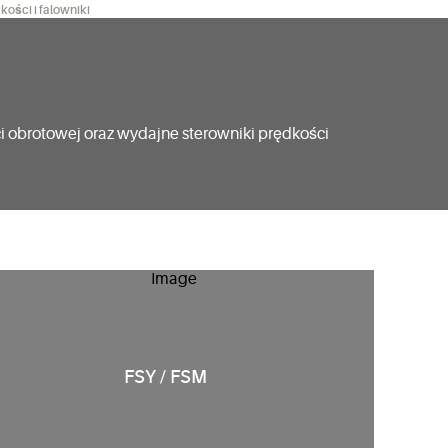
kości i falowniki
i obrotowej oraz wydajne sterowniki prędkości
FSY / FSM