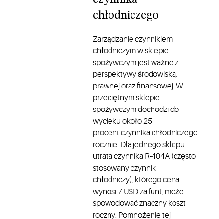
czynnika
chłodniczego
Zarządzanie czynnikiem
chłodniczym w sklepie
spożywczym jest ważne z
perspektywy środowiska,
prawnej oraz finansowej. W
przeciętnym sklepie
spożywczym dochodzi do
wycieku około 25
procent czynnika chłodniczego
rocznie. Dla jednego sklepu
utrata czynnika R-404A (często
stosowany czynnik
chłodniczy), którego cena
wynosi 7 USD za funt, może
spowodować znaczny koszt
roczny. Pomnożenie tej