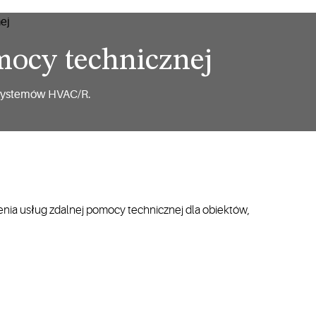
mocy technicznej
z systemów HVAC/R.
zenia usług zdalnej pomocy technicznej dla obiektów,