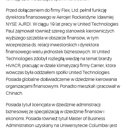
Przed dołączeniem do firmy Flex, Ltd. pełnił funkcję
dyrektora finansowego w Aerojet Rocketdyne (dawniej
NYSE: AJRD). W ciągu 19 lat pracy w United Technologies
Paul zajmował również szereg stanowisk kierowniczych
wyższego szczebla w obszarze finansów, w tym
wiceprezesa ds. relacji inwestorskich i dyrektora
finansowego wielu jednostek biznesowych. W United
Technologies zdobył rozległą wiedzę na temat branży
HVACR, pracując w dziale klimatyzacji firmy Carrier, która
wówczas była oddziałem spółki United Technologies.
Posiada globalne doświadczenie w dziedzinie kierowania
organizacjami finansowymi. Ponadto mieszkał i pracował w
Chinach.
Posiada tytuł licencjata w dziedzinie administracji
biznesowej ze specjalizacją w dziedzinie finansów i
ekonomii. Posiada również tytuł Master of Business
Administration uzyskany na Uniwersytecie Columbia i jest