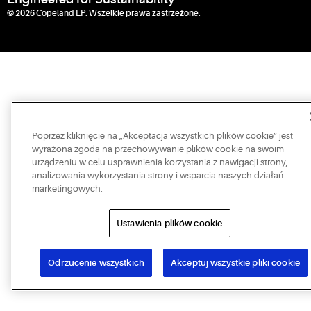
© 2026 Copeland LP. Wszelkie prawa zastrzeżone.
Poprzez kliknięcie na „Akceptacja wszystkich plików cookie” jest
wyrażona zgoda na przechowywanie plików cookie na swoim
urządzeniu w celu usprawnienia korzystania z nawigacji strony,
analizowania wykorzystania strony i wsparcia naszych działań
marketingowych.
Ustawienia plików cookie
Odrzucenie wszystkich
Akceptuj wszystkie pliki cookie