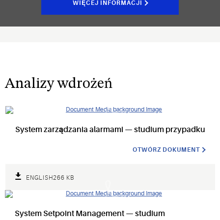
WIĘCEJ INFORMACJI
Analizy wdrożeń
System zarządzania alarmami — studium przypadku
OTWÓRZ DOKUMENT
ENGLISH
266 KB
System Setpoint Management — studium