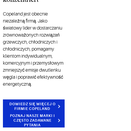
konzentriert
Copeland jest obecnie
niezależną firmą. Jako
światowy lider w dostarczaniu
zrównoważonych rozwiązań
grzewczych, chłodniczych i
chłodniczych, pomagamy
klientom indywidualnym,
komercyjnym i przemysłowym
zmniejszyć emisje dwutlenku
węgla i poprawić efektywność
energetyczną.
DOWIEDZ SIĘ WIĘCEJ O
FIRMIE COPELAND
POZNAJ NASZE MARKI I
CZĘSTO ZADAWANE
PYTANIA