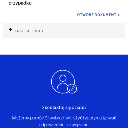
przypadku
OTWÓRZ DOKUMENT
ENGLISH
318 KB
Skontaktuj się z nami
Możemy pomóc Ci wybrać, wdrożyć i zoptymalizować
odpowiednie rozwiązanie.