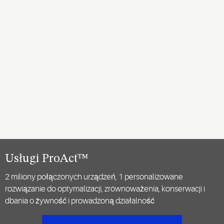
Usługi ProAct™
2 miliony połączonych urządzeń, 1 personalizowane
rozwiązanie do optymalizacji, zrównoważenia, konserwacji i
dbania o żywność i prowadzoną działalność