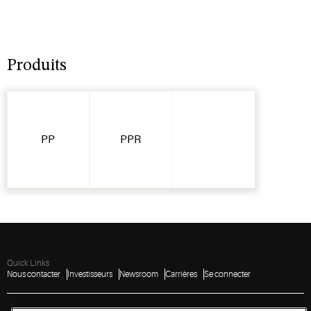
Produits
PP
PPR
Quick Links
Nous contacter
Investisseurs
Newsroom
Carrières
Se connecter