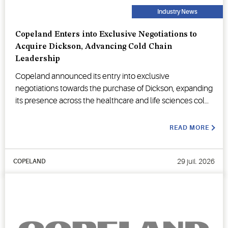
Industry News
Copeland Enters into Exclusive Negotiations to
Acquire Dickson, Advancing Cold Chain
Leadership
Copeland announced its entry into exclusive
negotiations towards the purchase of Dickson, expanding
its presence across the healthcare and life sciences cold
chain.
READ MORE
29 juil. 2026
COPELAND