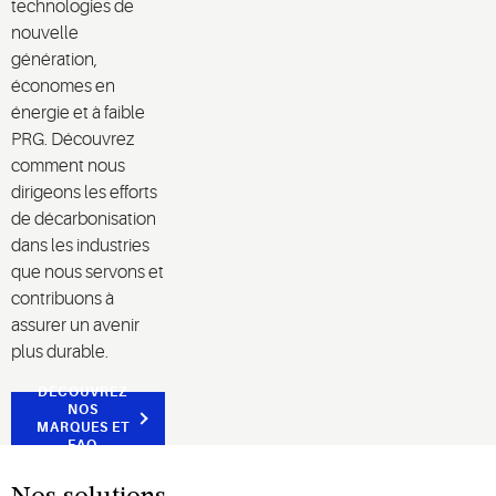
technologies de
nouvelle
génération,
économes en
énergie et à faible
PRG. Découvrez
comment nous
dirigeons les efforts
de décarbonisation
dans les industries
que nous servons et
contribuons à
assurer un avenir
plus durable.
DÉCOUVREZ
NOS
MARQUES ET
FAQ