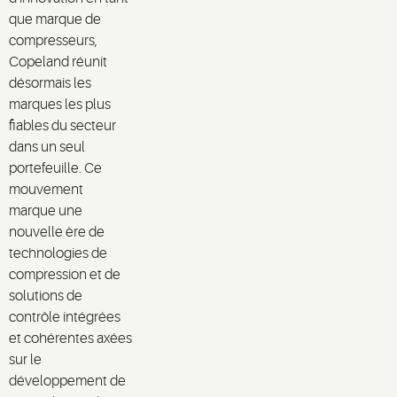
que marque de
compresseurs,
Copeland réunit
désormais les
marques les plus
fiables du secteur
dans un seul
portefeuille. Ce
mouvement
marque une
nouvelle ère de
technologies de
compression et de
solutions de
contrôle intégrées
et cohérentes axées
sur le
développement de