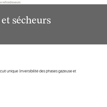
e refroidisseurs
 et sécheurs
cuit unique (inversibilité des phases gazeuse et