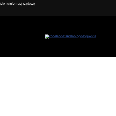
elenie informacji rządowej