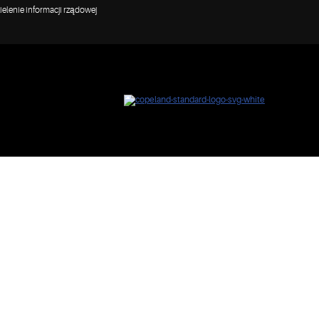
elenie informacji rządowej