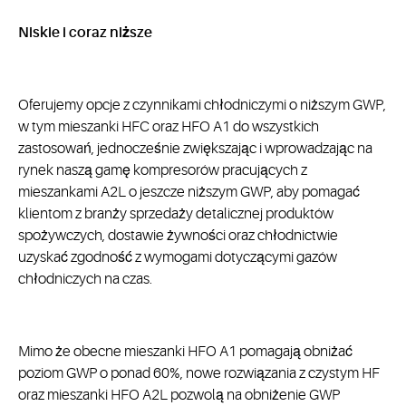
Niskie i coraz niższe
Oferujemy opcje z czynnikami chłodniczymi o niższym GWP,
w tym mieszanki HFC oraz HFO A1 do wszystkich
zastosowań, jednocześnie zwiększając i wprowadzając na
rynek naszą gamę kompresorów pracujących z
mieszankami A2L o jeszcze niższym GWP, aby pomagać
klientom z branży sprzedaży detalicznej produktów
spożywczych, dostawie żywności oraz chłodnictwie
uzyskać zgodność z wymogami dotyczącymi gazów
chłodniczych na czas.
Mimo że obecne mieszanki HFO A1 pomagają obniżać
poziom GWP o ponad 60%, nowe rozwiązania z czystym HF
oraz mieszanki HFO A2L pozwolą na obniżenie GWP