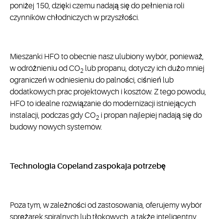
poniżej 150, dzięki czemu nadają się do pełnienia roli
czynników chłodniczych w przyszłości.
Mieszanki HFO to obecnie nasz ulubiony wybór, ponieważ,
w odróżnieniu od CO
lub propanu, dotyczy ich dużo mniej
2
ograniczeń w odniesieniu do palności, ciśnień lub
dodatkowych prac projektowych i kosztów. Z tego powodu,
HFO to idealne rozwiązanie do modernizacji istniejących
instalacji, podczas gdy CO
i propan najlepiej nadają się do
2
budowy nowych systemów.
Technologia Copeland zaspokaja potrzebę
Poza tym, w zależności od zastosowania, oferujemy wybór
sprężarek spiralnych lub tłokowych, a także inteligentny