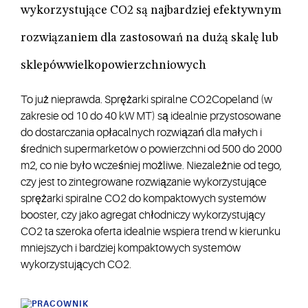
wykorzystujące CO2 są najbardziej efektywnym
rozwiązaniem dla zastosowań na dużą skalę lub
sklepówwielkopowierzchniowych
To już nieprawda. Sprężarki spiralne CO2Copeland (w
zakresie od 10 do 40 kW MT) są idealnie przystosowane
do dostarczania opłacalnych rozwiązań dla małych i
średnich supermarketów o powierzchni od 500 do 2000
m2, co nie było wcześniej możliwe. Niezależnie od tego,
czy jest to zintegrowane rozwiązanie wykorzystujące
sprężarki spiralne CO2 do kompaktowych systemów
booster, czy jako agregat chłodniczy wykorzystujący
CO2 ta szeroka oferta idealnie wspiera trend w kierunku
mniejszych i bardziej kompaktowych systemów
wykorzystujących CO2.