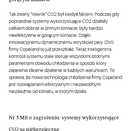
Tak zwany "równik" CO2 był kiedyś faktem: Podczas gdy
poprzednie systemy wykorzystujące CO2 działały
całkiem dobrze w zimnym klimacie, były bardzo
nieefektywne w gorącym klimacie. Dzięki
innowacyjnemu dynamicznemu wtryskowi pary (DVI)
firmy Copeland to już przeszłość. Teraz inteligentna
kontrola systemu stale steruje wszystkimi istotnymi
parametrami obwodu chłodzenia w sposób, który
zapewnia idealne działanie w każdych warunkach. To
sprawia, że nowa technologia chłodzenia firmy Copeland
jest rozwiązaniem efektywnym i niezawodnym
niezależnie od klimatu, w którym działa.
Nr 5 Mit o zagrożeniu: systemy wykorzystujące
CO2 są niebezpieczne