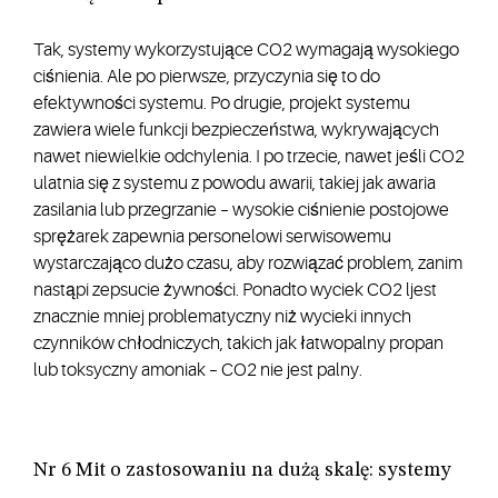
Tak, systemy wykorzystujące CO2 wymagają wysokiego
ciśnienia. Ale po pierwsze, przyczynia się to do
efektywności systemu. Po drugie, projekt systemu
zawiera wiele funkcji bezpieczeństwa, wykrywających
nawet niewielkie odchylenia. I po trzecie, nawet jeśli CO2
ulatnia się z systemu z powodu awarii, takiej jak awaria
zasilania lub przegrzanie – wysokie ciśnienie postojowe
sprężarek zapewnia personelowi serwisowemu
wystarczająco dużo czasu, aby rozwiązać problem, zanim
nastąpi zepsucie żywności. Ponadto wyciek CO2 ljest
znacznie mniej problematyczny niż wycieki innych
czynników chłodniczych, takich jak łatwopalny propan
lub toksyczny amoniak – CO2 nie jest palny.
Nr 6 Mit o zastosowaniu na dużą skalę: systemy