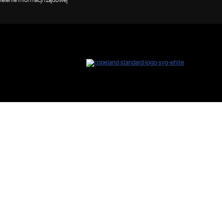
elenie informacji rządowej