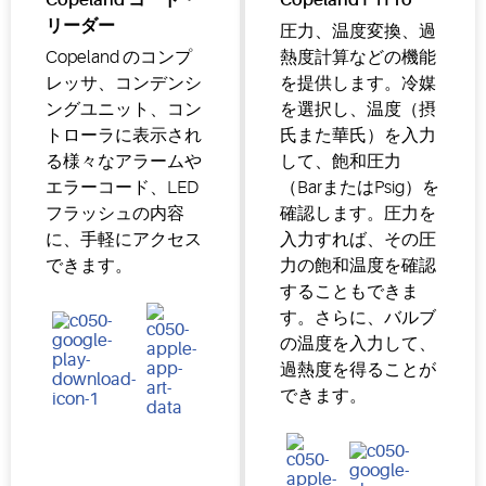
リーダー
圧力、温度変換、過
Copeland のコンプ
熱度計算などの機能
レッサ、コンデンシ
を提供します。冷媒
ングユニット、コン
を選択し、温度（摂
トローラに表示され
氏また華氏）を入力
る様々なアラームや
して、飽和圧力
エラーコード、LED
（BarまたはPsig）を
フラッシュの内容
確認します。圧力を
に、手軽にアクセス
入力すれば、その圧
できます。
力の飽和温度を確認
することもできま
す。さらに、バルブ
の温度を入力して、
過熱度を得ることが
できます。