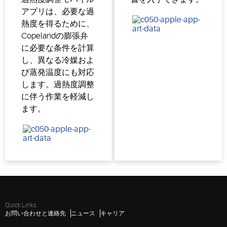
アプリは、必要な過
熱度を得るために、
Copelandの膨張弁
に必要な条件を計算
し、異なる冷媒およ
び蒸発温度にも対応
します。過熱度調整
に伴う作業を軽減し
ます。
Quick Links
お問い合わせと連絡先
ニュース
キャリア