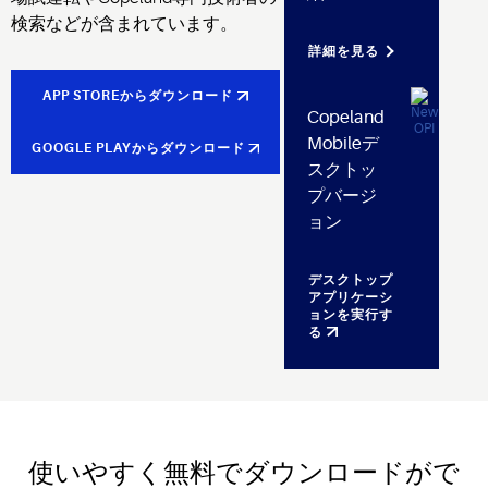
検索などが含まれています。
詳細を見る
APP STOREからダウンロード
Copeland
Mobileデ
GOOGLE PLAYからダウンロード
スクトッ
プバージ
ョン
デスクトップ
アプリケーシ
ョンを実行す
る
使いやすく無料でダウンロードがで