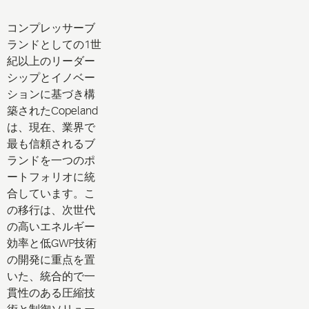
コンプレッサーブ
ランドとしての1世
紀以上のリーダー
シップとイノベー
ションに基づき構
築されたCopeland
は、現在、業界で
最も信頼されるブ
ランドを一つのポ
ートフォリオに統
合しています。こ
の移行は、次世代
の高いエネルギー
効率と低GWP技術
の開発に重点を置
いた、統合的で一
貫性のある圧縮技