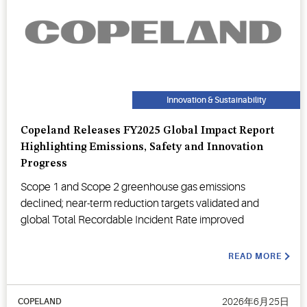
Innovation & Sustainability
Copeland Releases FY2025 Global Impact Report
Highlighting Emissions, Safety and Innovation
Progress
Scope 1 and Scope 2 greenhouse gas emissions
declined; near-term reduction targets validated and
global Total Recordable Incident Rate improved
READ MORE
2026年6月25日
COPELAND