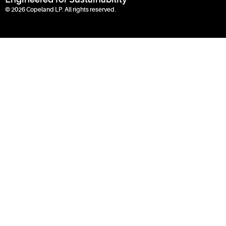
© 2026 Copeland LP. All rights reserved.