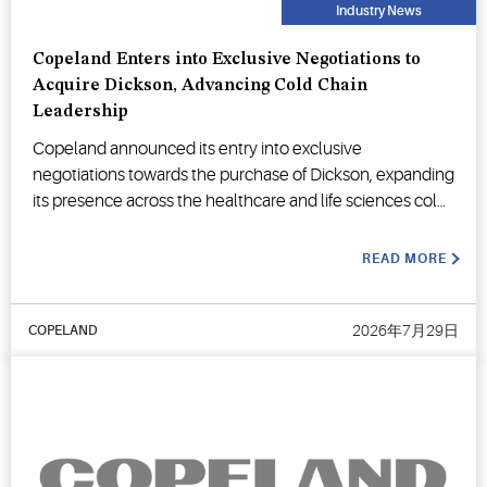
Industry News
Copeland Enters into Exclusive Negotiations to
Acquire Dickson, Advancing Cold Chain
Leadership
Copeland announced its entry into exclusive
negotiations towards the purchase of Dickson, expanding
its presence across the healthcare and life sciences cold
chain.
READ MORE
2026年7月29日
COPELAND