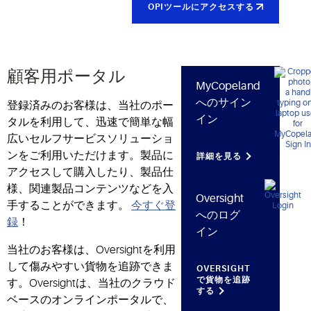
OPIツールにアクセスする
顧客用ポータル
MyCopeland
へのサイン
登録済みのお客様は、当社のポー
イン
タルを利用して、迅速で簡単な幅
広いセルフサービスソリューショ
ンをご利用いただけます。製品に
詳細を見る
アクセスして購入したり、製品仕
様、関連製品コンテンツなどを入
Oversight
手することができます。
今すぐ登
へのログ
録
！
イン
当社のお客様は、Oversightを利用
して傷みやすい貨物を追跡できま
OVERSIGHT
で貨物を追跡
す。Oversightは、当社のクラウド
する
ベースのオンラインポータルで、