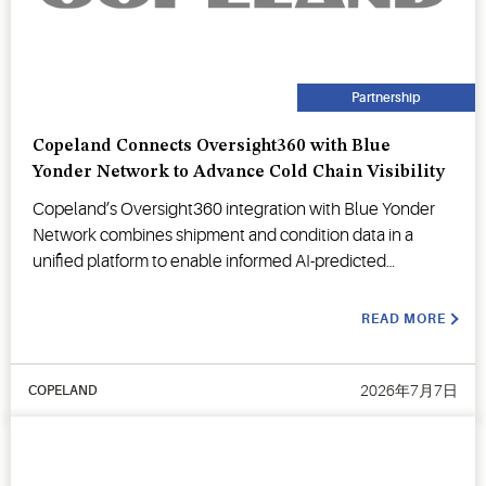
Partnership
Copeland Connects Oversight360 with Blue
Yonder Network to Advance Cold Chain Visibility
Copeland’s Oversight360 integration with Blue Yonder
Network combines shipment and condition data in a
unified platform to enable informed AI-predicted
decision-making.
READ MORE
2026年7月7日
COPELAND