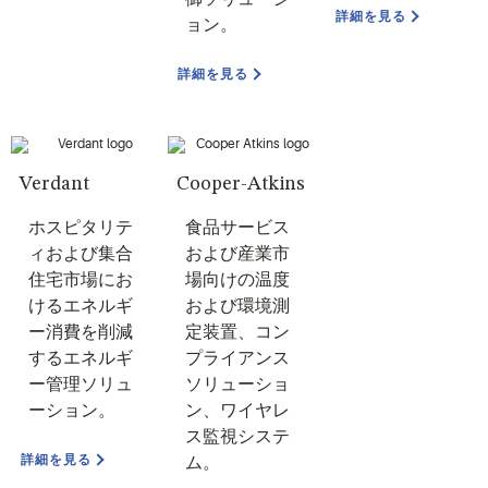
詳細を見る
ョン。
詳細を見る
Verdant
Cooper-Atkins
ホスピタリテ
食品サービス
ィおよび集合
および産業市
住宅市場にお
場向けの温度
けるエネルギ
および環境測
ー消費を削減
定装置、コン
するエネルギ
プライアンス
ー管理ソリュ
ソリューショ
ーション。
ン、ワイヤレ
ス監視システ
詳細を見る
ム。