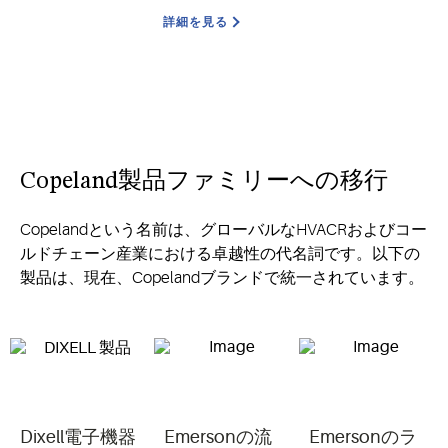
詳細を見る
Copeland製品ファミリーへの移行
Copelandという名前は、グローバルなHVACRおよびコー
ルドチェーン産業における卓越性の代名詞です。以下の
製品は、現在、Copelandブランドで統一されています。
Dixell電子機器
Emersonの流
Emersonのラ