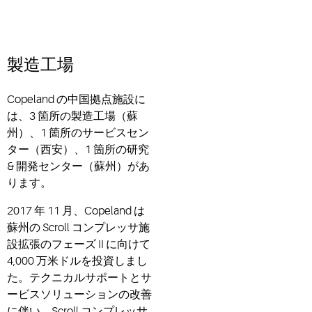
製造工場
Copeland の中国拠点施設に
は、3 箇所の製造工場（蘇
州）、1 箇所のサービスセン
ター（西安）、1 箇所の研究
& 開発センター（蘇州）があ
ります。
2017 年 11 月、Copeland は
蘇州の Scroll コンプレッサ施
設拡張のフェーズ II に向けて
4,000 万米ドルを投資しまし
た。テクニカルサポートとサ
ービスソリューションの改善
に伴い、Scroll コンプレッサ