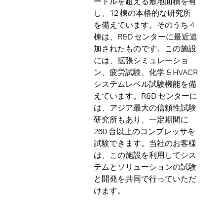
ートルを超える敷地面積を有
し、12 棟の本格的な研究所
を備えています。そのうち 4
棟は、R&D センターに最近追
加されたものです。この施設
には、拡張シミュレーショ
ン、疲労試験、化学 & HVACR
システムレベル試験機能を備
えています。R&D センターに
は、アジア最大の信頼性試験
研究所もあり、一定期間に
260 台以上のコンプレッサを
試験できます。当社のお客様
は、この施設を利用してシス
テムとソリューションの試験
と開発を共同で行っていただ
けます。