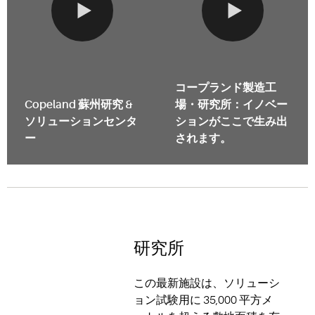
コープランド製造工
Copeland 蘇州研究 &
場・研究所：イノベー
ソリューションセンタ
ションがここで生み出
ー
されます。
研究所
この最新施設は、ソリューシ
ョン試験用に 35,000 平方メ