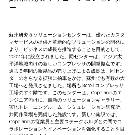
ー
蘇州研究 & ソリューションセンターは、優れたカスタ
マサービスの提供と革新的なソリューションの開発に
より、ビジネスの成長を推進することを目的として、
2002 年に設立されました。同センターは、アジア太
平洋地域向けの新しいコンプレッサの開発拠点です。
過去 5 年間の新製品の売り上げによる成長は、同セン
ターのさらなる拡張に拍車をかけ、蘇州でも有数の大
工場へと発展させました。場所も Scroll コンプレッサ
工場のすぐ隣です。このセンターは、Copeland のエ
ンジニア向けに、最新のソリューションギャラリー、
実地トレーニングルーム、シミュレーション研究所、
共同作業場を完備した施設です。新しい施設では、
Copeland の従業員と主要ステークホルダとの間でコ
ラボレーションとイノベーションを強化することを目