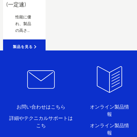
(一定速)
性能に優
れ、製品
の高さ方
向への要
求を満た
製品を見る
すコンプ
レッサ
ー 。
お問い合わせはこちら
オンライン製品情
報
詳細やテクニカルサポートは
こち
オンライン製品情
報