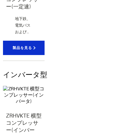
ー(一定速)
地下鉄、
電気バス
および高
速鉄道向
けデジタ
製品を見る
ルコンプ
レッサ
ー。
インバータ型
ZRHVKTE 横型
コンプレッサ
ー(インバー