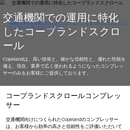
交通機関での運用に特化
クリックすると当社のアクセシビリティポリシーが表示され、アクセシビリ
ナビゲーションにスキップ
コンテンツにスキップ
検索にスキップ
ティ関連のお問い合わせができます。
したコープランドスクロ
ール
Copelandは、高い技術と、確かな信頼性と、優れた性能を
備え、現在、業界で広く使われるようになったコンプレッ
サーのみをお客様にご提供しております。
コープランドスクロールコンプレッ
サー
交通機関向けにつくられたCopelandのコンプレッサー
は、お客様から効率の高さと信頼性をご評価いただいて