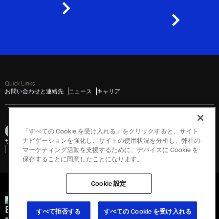
Quick Links
お問い合わせと連絡先
ニュース
キャリア
「すべての Cookie を受け入れる」をクリックすると、サイト
ナビゲーションを強化し、サイトの使用状況を分析し、弊社の
サイトマップ
個人情報に関する取り扱い
利用規約
Cookies
脆弱性開示ポリシー
脆弱性を報告する
政府情報開示請求
マーケティング活動を支援するために、デバイスに Cookie を
保存することに同意したことになります。
Cookie 設定
Engineered for Sustainability
すべて拒否する
すべての Cookie を受け入れる