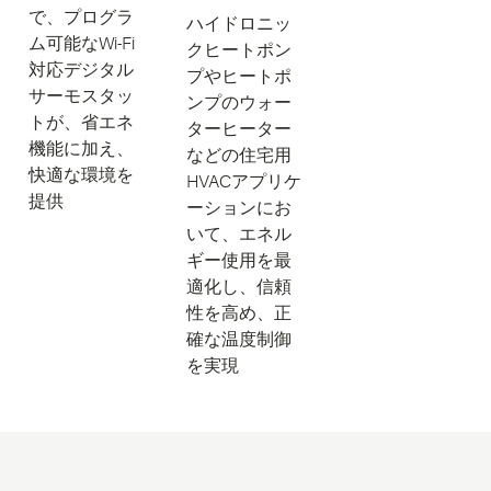
で、プログラ
ハイドロニッ
ム可能なWi-Fi
クヒートポン
対応デジタル
プやヒートポ
サーモスタッ
ンプのウォー
トが、省エネ
ターヒーター
機能に加え、
などの住宅用
快適な環境を
HVACアプリケ
提供
ーションにお
いて、エネル
ギー使用を最
適化し、信頼
性を高め、正
確な温度制御
を実現