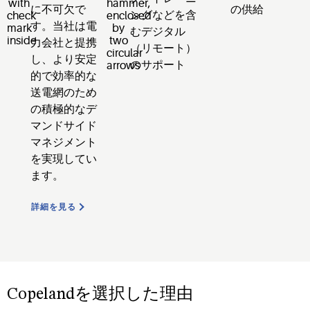
に不可欠で
の供給
ングなどを含
す。当社は電
むデジタル
力会社と提携
（リモート）
し、より安定
のサポート
的で効率的な
送電網のため
の積極的なデ
マンドサイド
マネジメント
を実現してい
ます。
詳細を見る
Copelandを選択した理由