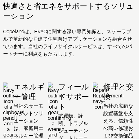
快適さと省エネをサポートするソリュ
ーション
Copelandは、HVACに関する深い専門知識と、スケーラブ
ルで革新的な戸建て住宅向けアプリケーションを融合させ
ています。当社のライフサイクルサービスは、すべてのパ
ートナーに利点をもたらします。
エネルギ
フィール
修理と交
ー管理
ドサポー
換
当社のサーモ
当社の広範な
ト
スタットソリ
設置基盤を支
試運転、診
ューション
える、信頼性
断、トラブル
は、家庭用エ
の高い修理お
シューティン
ネルギー管理
よび交換部品
グ、トレーニ