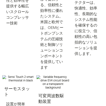
性と効率性を
テクターは、
る、信頼性と
提供する幅広
快適性、効率
効率性に優れ
いスクロール
性、長期的な
たシステム。
コンプレッサ
システム性能
米国と欧州で
ー技術
を確保するの
は、OEMヒー
に役立つ、信
トポンプシス
頼性の高い包
テムの圧縮技
括的なソリュ
術と制御ソリ
ーションを提
ューションコ
供します。
ンポーネント
を提供してい
ます
サーモスタッ
ト
可変周波数駆
動装置
設置が簡単