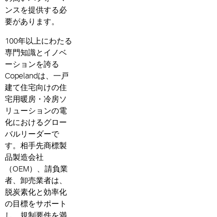
ンスを提供する必
要があります。
100年以上にわたる
専門知識とイノベ
ーションを誇る
Copelandは、一戸
建て住宅向けの住
宅用暖房・冷房ソ
リューションの電
化におけるグロー
バルリーダーで
す。相手先商標製
品製造会社
（OEM）、請負業
者、卸売業者は、
脱炭素化と効率化
の目標をサポート
し、規制要件を満