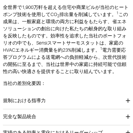
全世界で1,900万軒を超える住宅や商業ビルが当社のヒート
1
ポンプ技術を使用してCO
排出量を削減しています。
この
2
成果は、一般家庭と環境の両方に利益をもたらす、省エネ
ソリューションの創出に向けた私たちの献身的な取り組み
を反映したものです。効率性を追求した当社のポートフォ
リオの中でも、Sensiスマートサーモスタットは、家庭の
1
HVACエネルギー消費量を約23%削減します。
電力需要応
答プログラムによる送電網への負担軽減から、次世代技術
の開拓に至るまで、当社は世界中の家庭に持続可能で信頼
性の高い快適さを提供することに取り組んでいます。
当社の差別化要因：
規制における指導力
完全な製品統合
実績のある効率と電化におけるリーダーシップ