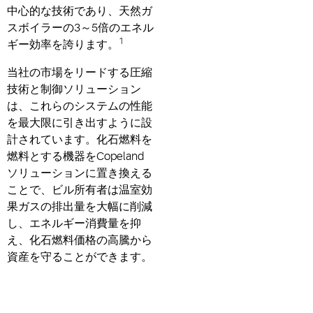
中心的な技術であり、天然ガ
スボイラーの3～5倍のエネル
1
ギー効率を誇ります。
当社の市場をリードする圧縮
技術と制御ソリューション
は、これらのシステムの性能
を最大限に引き出すように設
計されています。化石燃料を
燃料とする機器をCopeland
ソリューションに置き換える
ことで、ビル所有者は温室効
果ガスの排出量を大幅に削減
し、エネルギー消費量を抑
え、化石燃料価格の高騰から
資産を守ることができます。