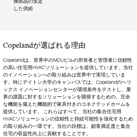
換部品の安定
した供給
Copelandが選ばれる理由
Copelandは、世界中のMDUビルの所有者と管理者に信頼性
の高い
住宅用HVACソリューション
を提供しています。
当社
のイノベーションへの取り組みは世界中で実現していま
す。特にデイトン大学のキャンパスでは、Copelandのヘリ
ックス イノベーションセンターが環境条件をテストし、業
界の課題に対するソリューションを開発するための、完全
な機能を備えた機能的で家具付きのコネクテッドホームを
提供しています。
これらはすべて、当社の
集合住宅用
HVAC
ソリューションの信頼性と持続可能性を強化するため
の取り組みの一環です。
当社の目標は、顧客満足度と集合
住宅の収益性向上に貢献することです。