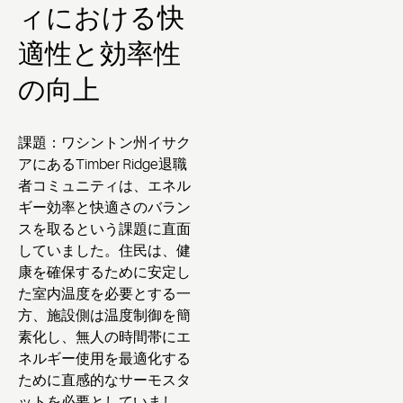
ィにおける快
適性と効率性
の向上
課題
：ワシントン州イサク
アにあるTimber Ridge退職
者コミュニティは、エネル
ギー効率と快適さのバラン
スを取るという課題に直面
していました。住民は、健
康を確保するために安定し
た室内温度を必要とする一
方、施設側は温度制御を簡
素化し、無人の時間帯にエ
ネルギー使用を最適化する
ために直感的なサーモスタ
ットを必要としていまし