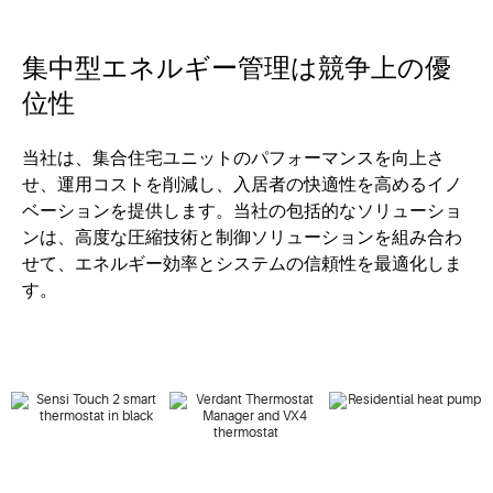
集中型
エネルギー管理は
競争上の優
位性
当社は、
集合住宅ユニットの
パフォーマンスを
向上さ
せ、
運用
コスト
を削減し、入居者の快適性を高めるイノ
ベーションを提供します。当社の包括的なソリューショ
ンは、
高度な圧縮技術と
制御
ソリューションを組み合わ
せて、
エネルギー効率と
システムの
信頼性を
最適化しま
す。