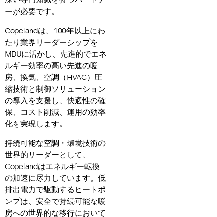
ーが必要です。
Copelandは、100年以上にわ
たり業界リーダーシップを
MDUに活かし、先進的でエネ
ルギー効率の高い先進の暖
房、換気、空調（HVAC）
圧
縮技術と制御ソリューション
の導入を支援し、快適性の確
保、コスト削減、運用の効率
化を実現します。
持続可能な空調・環境技術の
世界的リーダーとして、
Copelandはエネルギー転換
の加速に尽力しています。低
排出電力で駆動するヒートポ
ンプは、安全で持続可能な暖
房への世界的な移行において