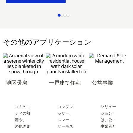
その他のアプリケーション
地区暖房
一戸建て住宅
公益事業
コミュニ
コンプレ
ソリュー
ティの熱
ッサー、
ション
源や、
そ
スマート
は、公益
の他さま
サーモス
事業者と
ざまな用
タット、
その顧客