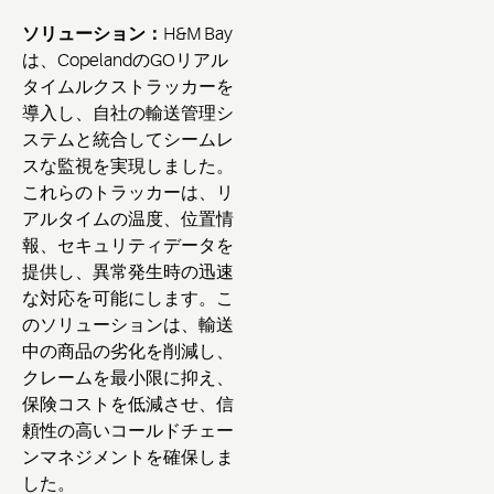
ソリューション：
H&M Bay
は、CopelandのGOリアル
タイムルクストラッカーを
導入し、自社の輸送管理シ
ステムと統合してシームレ
スな監視を実現しました。
これらのトラッカーは、リ
アルタイムの温度、位置情
報、セキュリティデータを
提供し、異常発生時の迅速
な対応を可能にします。こ
のソリューションは、輸送
中の商品の劣化を削減し、
クレームを最小限に抑え、
保険コストを低減させ、信
頼性の高いコールドチェー
ンマネジメントを確保しま
した。