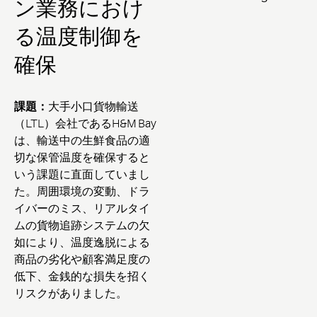
ン業務におけ
る温度制御を
確保
課題：
大手小口貨物輸送
（LTL）会社であるH&M Bay
は、輸送中の生鮮食品の適
切な保管温度を確保すると
いう課題に直面していまし
た。周囲環境の変動、ドラ
イバーのミス、リアルタイ
ムの貨物追跡システムの欠
如により、温度逸脱による
商品の劣化や顧客満足度の
低下、金銭的な損失を招く
リスクがありました。