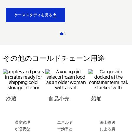
ケーススタディを見る
その他のコールドチェーン用途
冷蔵
食品小売
船舶
温度管理
エネルギ
海上輸送
が必要な
ー効率と
による
農