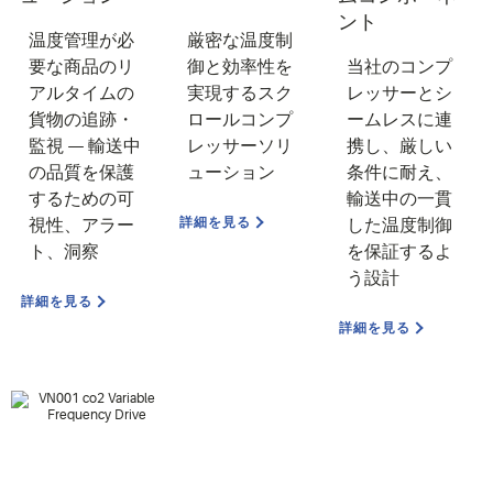
ント
温度管理が必
厳密な温度制
要な商品のリ
御と効率性を
当社のコンプ
アルタイムの
実現するスク
レッサーとシ
貨物の追跡・
ロールコンプ
ームレスに連
監視 — 輸送中
レッサーソリ
携し、厳しい
の品質を保護
ューション
条件に耐え、
するための可
輸送中の一貫
詳細を見る
視性、アラー
した温度制御
ト、洞察
を保証するよ
う設計
詳細を見る
詳細を見る