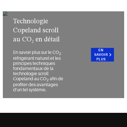
Technologie
Copeland scroll
au CO₂ en détail
EN
En savoir plus sur le CO
2
SAVOIR
réfrigérant naturel et les
PLUS
principes techniques
fondamentaux de la
technologie scroll
Copeland au CO
afin de
2
profiter des avantages
d'un tel système.