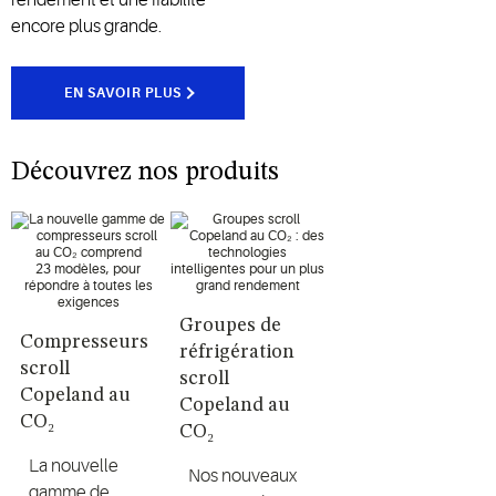
encore plus grande.
EN SAVOIR PLUS
Découvrez nos produits
Groupes de
Compresseurs
réfrigération
scroll
scroll
Copeland au
Copeland au
CO₂
CO₂
La nouvelle
Nos nouveaux
gamme de