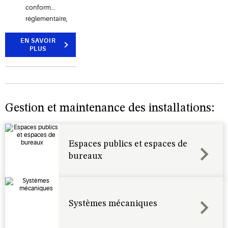
conformité
réglementaire,
tout en
EN SAVOIR
protégeant
PLUS
les
consommateurs
et votre
marque.
Gestion et maintenance des installations:
Espaces publics et espaces de
bureaux
Systèmes mécaniques