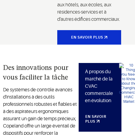
aux hôtels, aux écoles, aux
résidences-services et à
d'autres édifices commerciaux.
EN SAVOIR PLUS
Des innovations pour
À propos du
vous faciliter la tâche
marché de la
CVAC
De systèmes de contrôle avancés
commerciale
d'installations à des outils
en évolution
professionnels robustes et fiables et
à des aspirateurs ergonomiques
EN SAVOIR
assurant un gain de temps précieux,
PLUS
Copeland offre un large éventail de
dispositifs pour renforcer la