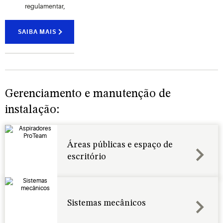
regulamentar,
enquanto
protege
SAIBA MAIS
os
consumidores
e a sua
marca.
Gerenciamento e manutenção de
instalação:
Áreas públicas e espaço de
escritório
Sistemas mecânicos