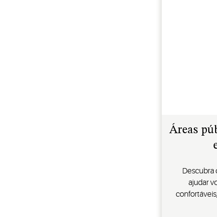
Áreas púb
Descubra 
ajudar v
confortáveis