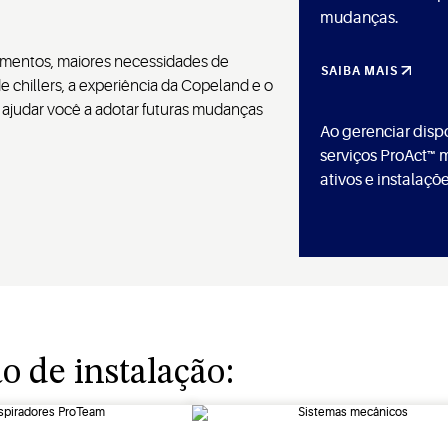
mudanças.
lamentos, maiores necessidades de
SAIBA MAIS
 chillers, a experiência da Copeland e o
ajudar você a adotar futuras mudanças
Ao gerenciar dispo
serviços ProAct™
ativos e instalaçõe
 de instalação: