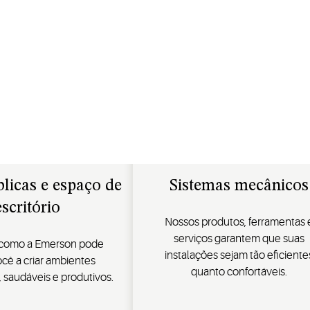
licas e espaço de
Sistemas mecânicos
escritório
Nossos produtos, ferramentas 
serviços garantem que suas
como a Emerson pode
instalações sejam tão eficiente
ocê a criar ambientes
quanto confortáveis.
, saudáveis e produtivos.