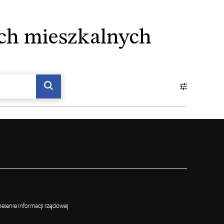
ch mieszkalnych
elenie informacji rządowej