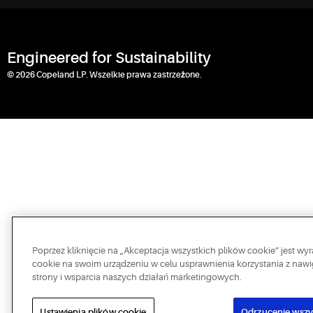
Engineered for Sustainability
© 2026 Copeland LP. Wszelkie prawa zastrzeżone.
Poprzez kliknięcie na „Akceptacja wszystkich plików cookie” jest 
cookie na swoim urządzeniu w celu usprawnienia korzystania z nawig
strony i wsparcia naszych działań marketingowych.
Ustawienia plików cookie
Odrzucenie wszy