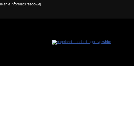
elenie informacji rządowej