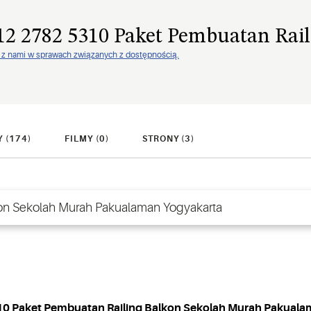
2 2782 5310 Paket Pembuatan Rai
ię z nami w sprawach związanych z dostępnością.
 (174)
FILMY (0)
STRONY (3)
0 Paket Pembuatan Railing Balkon Sekolah Murah Pakuala