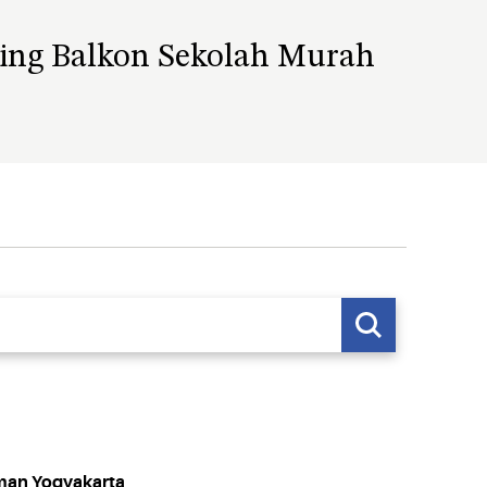
ling Balkon Sekolah Murah
man Yogyakarta