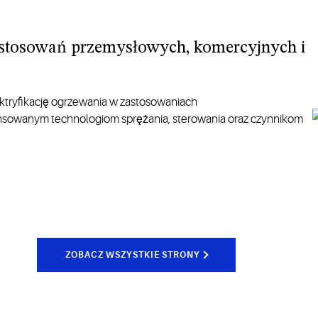
astosowań przemysłowych, komercyjnych i
ktryfikację ogrzewania w zastosowaniach
ansowanym technologiom sprężania,
sterowania
oraz czynnikom
ZOBACZ WSZYSTKIE STRONY