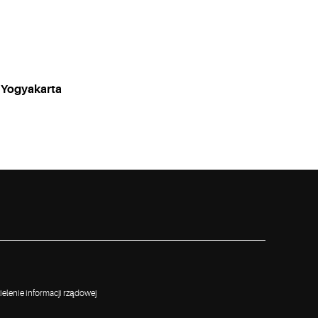
 Yogyakarta
elenie informacji rządowej