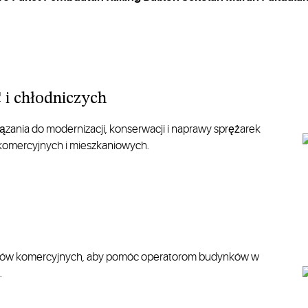
i chłodniczych
zania do modernizacji,
konserwacji
i naprawy sprężarek
komercyjnych i mieszkaniowych.
ynków komercyjnych, aby pomóc operatorom budynków w
.