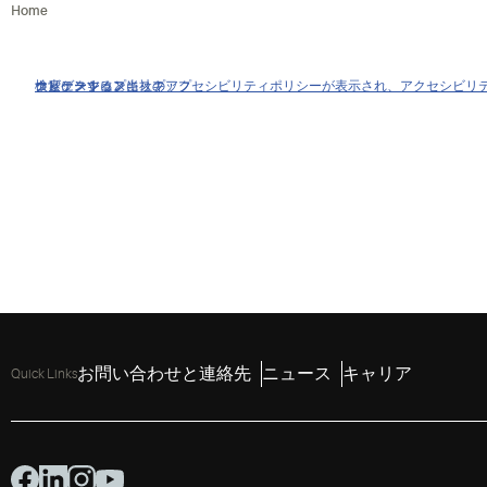
Home
クリックすると当社のアクセシビリティポリシーが表示され、アクセシビリ
ナビゲーションにスキップ
コンテンツにスキップ
検索にスキップ
お問い合わせと連絡先
ニュース
キャリア
Quick Links