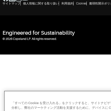
サイトマップ
個人情報に関する取り扱い
利用規約
Cookies
脆弱性開示ポリ
Engineered for Sustainability
© 2026 Copeland LP. All rights reserved.
「すべての Cookie を受け入れる」をクリックすると、サイトナ
分析し、弊社のマーケティング活動を支援するために、デバイスに Co