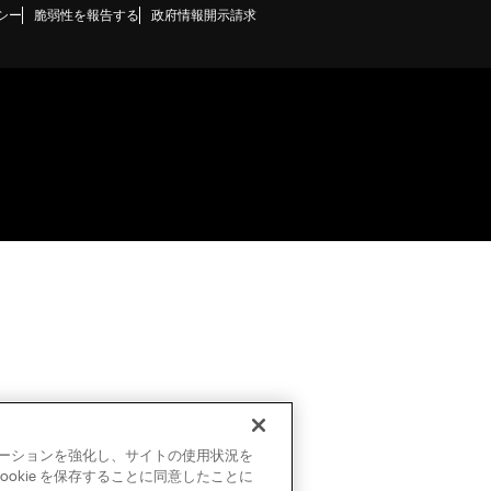
シー
脆弱性を報告する
政府情報開示請求
ビゲーションを強化し、サイトの使用状況を
okie を保存することに同意したことに