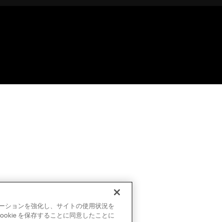
ビゲーションを強化し、サイトの使用状況を
okie を保存することに同意したことに