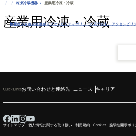
冷凍冷蔵機器
産業用冷凍・冷蔵
産業用冷凍・冷蔵
クリックすると当社のアクセシビリティポリシーが表示され、アクセシビリ
ナビゲーションにスキップ
コンテンツにスキップ
検索にスキップ
お問い合わせと連絡先
ニュース
キャリア
Quick Links
サイトマップ
個人情報に関する取り扱い
利用規約
Cookies
脆弱性開示ポリ