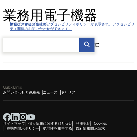
業務用電子機器
クリックすると当社のアクセシビリティポリシーが表示され、アクセシビリ
ナビゲーションにスキップ
コンテンツにスキップ
検索にスキップ
ティ関連のお問い合わせができます。
Quick Links
お問い合わせと連絡先
ニュース
キャリア
サイトマップ
個人情報に関する取り扱い
利用規約
Cookies
脆弱性開示ポリシー
脆弱性を報告する
政府情報開示請求