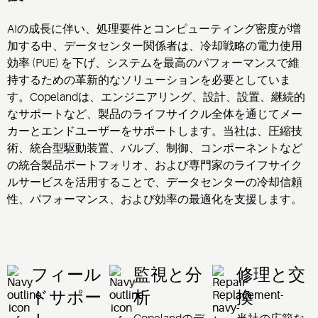
AIの成長に伴い、処理要件とコンピューティング密度が増
加する中、データセンター関係者は、冷却戦略の電力使用
効率 (PUE) を下げ、システムを最高のパフォーマンスで維
持するための革新的なソリューションを必要としていま
す。Copelandは、エンジニアリング、設計、設置、継続的
なサポートなど、製品のライフサイクル全体を通じてメー
カーとエンドユーザーをサポートします。当社は、圧縮技
術、統合型駆動装置、バルブ、制御、コンポーネントなど
の統合製品ポートフォリオ、および専門家のライフサイク
ルサービスを活用することで、データセンターの冷却信頼
性、パフォーマンス、および効率の最適化を支援します。
フィール
監視と分
修理と交
ドサポー
析
換