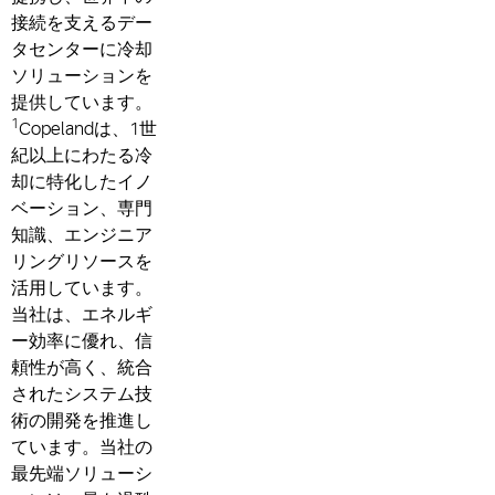
接続を支えるデー
タセンターに冷却
ソリューションを
提供しています。
1
Copelandは、1世
紀以上にわたる冷
却に特化したイノ
ベーション、専門
知識、エンジニア
リングリソースを
活用しています。
当社は、エネルギ
ー効率に優れ、信
頼性が高く、統合
されたシステム技
術の開発を推進し
ています。当社の
最先端ソリューシ