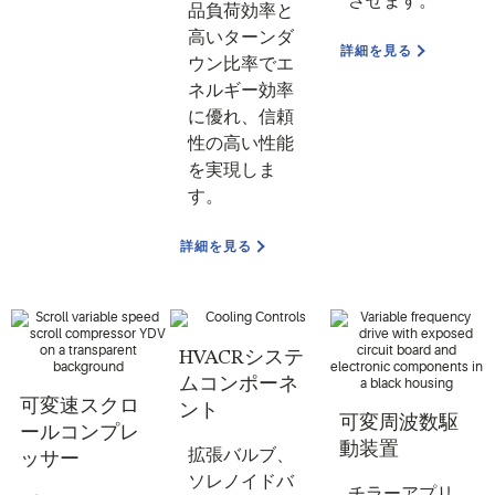
させます。
品負荷効率と
高いターンダ
詳細を見る
ウン比率でエ
ネルギー効率
に優れ、信頼
性の高い性能
を実現しま
す。
詳細を見る
HVACRシステ
ムコンポーネ
可変速スクロ
ント
可変周波数駆
ールコンプレ
動装置
拡張バルブ、
ッサー
ソレノイドバ
チラーアプリ