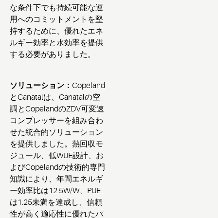
な条件下でも持続可能な運
用へのコミットメントを堅
持するために、優れたエネ
ルギー効率と水効率を提供
する必要がありました。
ソリューション：
Copeland
とCanatalは、Canatalの空
調とCopelandのZDV可変速
コンプレッサーを組み合わ
せた統合的ソリューション
を提供しました。熱回収モ
ジュール、低WUE設計、お
よびCopelandの技術的専門
知識により、年間エネルギ
ー効率比は12.5W/W、PUE
は1.25未満を達成し、信頼
性が高く適応性に優れたパ