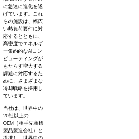
に急速に進化を遂
げています。これ
らの施設は、幅広
い熱負荷要件に対
応するとともに、
高密度でエネルギ
ー集約的なAIコン
ピューティングが
もたらす増大する
課題に対応するた
めに、さまざまな
冷却戦略を採用し
ています。
当社は、世界中の
20社以上の
OEM（相手先商標
製品製造会社）と
提携し、世界中の