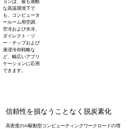
ョンは、最も過酷
な高温環境下で
も、コンピュータ
ールーム用空調、
空冷および水冷、
ダイレクト・ツ
ー・チップおよび
液浸冷却戦略な
ど、幅広いアプリ
ケーションに応用
できます。
信頼性を損なうことなく脱炭素化
高密度のAI駆動型コンピューティングワークロードの増