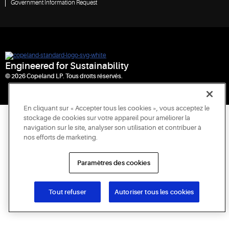
Government Information Request
Engineered for Sustainability
© 2026 Copeland LP. Tous droits réservés.
En cliquant sur « Accepter tous les cookies », vous acceptez le
stockage de cookies sur votre appareil pour améliorer la
navigation sur le site, analyser son utilisation et contribuer à
nos efforts de marketing.
Paramètres des cookies
Tout refuser
Autoriser tous les cookies