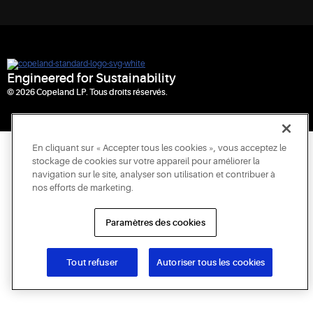
Engineered for Sustainability
© 2026 Copeland LP. Tous droits réservés.
En cliquant sur « Accepter tous les cookies », vous acceptez le
stockage de cookies sur votre appareil pour améliorer la
navigation sur le site, analyser son utilisation et contribuer à
nos efforts de marketing.
Paramètres des cookies
Tout refuser
Autoriser tous les cookies