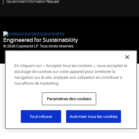
Government Information Request
Engineered for Sustainability
© 2026 Copeland LP. Tous droits réservés.
En cliquant sur « Accepter tous les cookies », vous acceptez le
stockage de cookies sur votre appareil pour améliorer la
navigation sur le site, analyser son utilisation et contribuer à
nos efforts de marketing.
Paramètres des cookies
Tout refuser
Autoriser tous les cookies