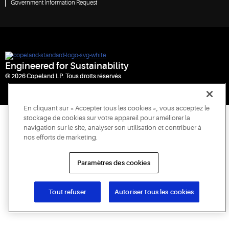
Government Information Request
Engineered for Sustainability
© 2026 Copeland LP. Tous droits réservés.
En cliquant sur « Accepter tous les cookies », vous acceptez le
stockage de cookies sur votre appareil pour améliorer la
navigation sur le site, analyser son utilisation et contribuer à
nos efforts de marketing.
Paramètres des cookies
Tout refuser
Autoriser tous les cookies