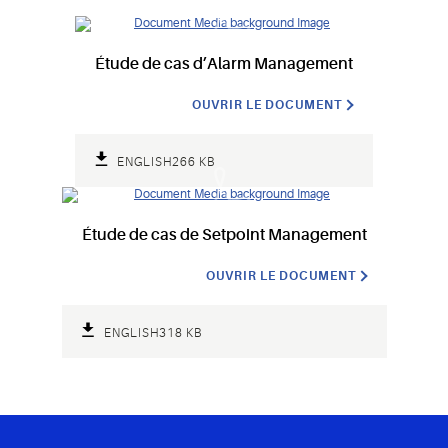
et sujets
aux
erreurs
Étude de cas d’Alarm Management
OUVRIR LE DOCUMENT
ENGLISH
266 KB
Étude de cas de Setpoint Management
OUVRIR LE DOCUMENT
ENGLISH
318 KB