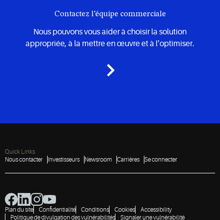
Contactez l’équipe commerciale
Nous pouvons vous aider à choisir la solution
appropriée, à la mettre en œuvre et à l’optimiser.
Quick Links
Nous contacter
Investisseurs
Newsroom
Carrières
Se connecter
Plan du site
Confidentialité
Conditions
Cookies
Accessibility
Politique de divulgation des vulnérabilités
Signaler une vulnérabilité