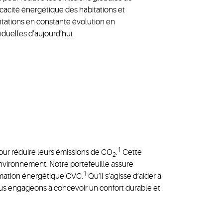
icacité énergétique des habitations et
ntations en constante évolution en
iduelles d’aujourd’hui.
1
our réduire leurs émissions de CO
.
Cette
2
’environnement. Notre portefeuille assure
1
ommation énergétique CVC.
Qu’il s’agisse d’aider à
ous engageons à concevoir un confort durable et