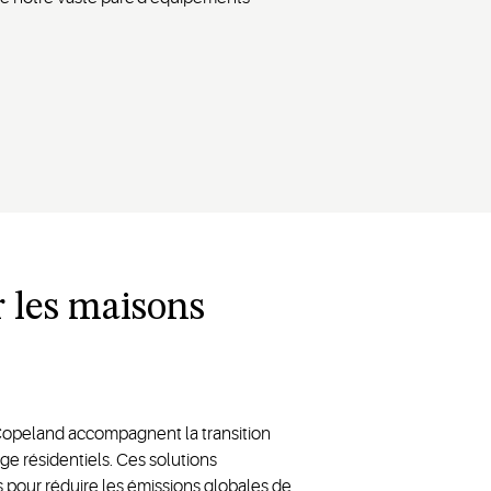
 les maisons
opeland accompagnent la transition
age résidentiels. Ces solutions
 pour réduire les émissions globales de