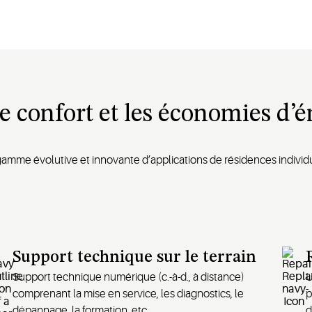
le confort et les économies d’
mme évolutive et innovante d’applications de résidences individue
Support technique sur le terrain
Support technique numérique (c.-à-d., à distance)
U
comprenant la mise en service, les diagnostics, le
p
dépannage, la formation, etc.
d