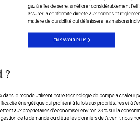
gaz à effet de serre, améliorer considérablement l’eff
assurer la conformité directe aux normes et régleme
matière de durabilité qui définissent les maisons indiv
EN SAVOIR PLUS
d ?
ux dans le monde utilisent notre technologie de pompe à chaleur p
ficacité énergétique qui profitent à la fois aux propriétaires et à l
permettent aux propriétaires d’économiser environ 23 % sur la cons
 gestion de la demande ou d’être les pionniers de l’avenir, nous n