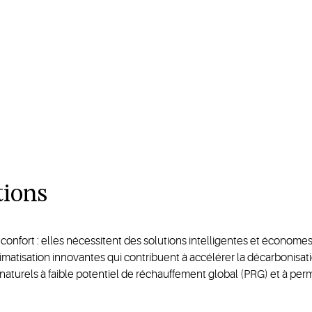
tions
confort : elles nécessitent des solutions intelligentes et économes
tisation innovantes qui contribuent à accélérer la décarbonisation
 naturels à faible potentiel de réchauffement global (PRG) et à per