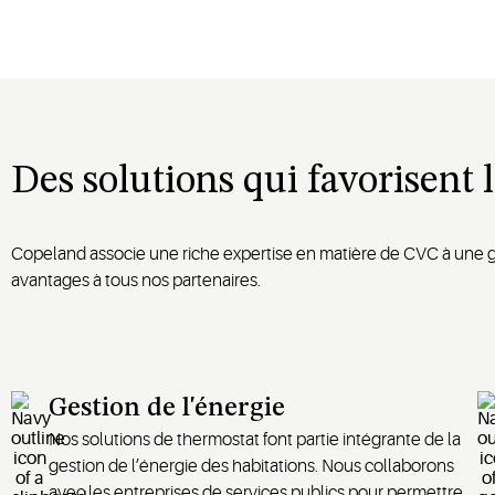
Des solutions qui favorisent 
Copeland associe une riche expertise en matière de CVC à une ga
avantages à tous nos partenaires.
Gestion de l'énergie
Nos solutions de thermostat font partie intégrante de la
gestion de l’énergie des habitations. Nous collaborons
avec les entreprises de services publics pour permettre