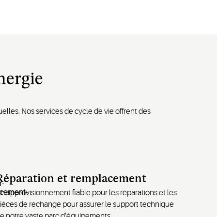
énergie
lles. Nos services de cycle de vie offrent des
Réparation et remplacement
n approvisionnement fiable pour les réparations et les
ièces de rechange pour assurer le support technique
e notre vaste parc d’équipements