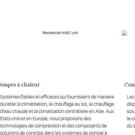
Pompes à chaleur
Com
Systèmes fiables et efficaces qui fournissent de manière
Les
durable la climatisation, le chauffage au sol, le chauffage
disp
d’eau chaude et la climatisation centralisée en Asie. Aux
solu
États-Unis et en Europe, nous proposons des
le c
technologies de compression et des composants de
du 
solutions de contrôle dans les systèmes de pompe à