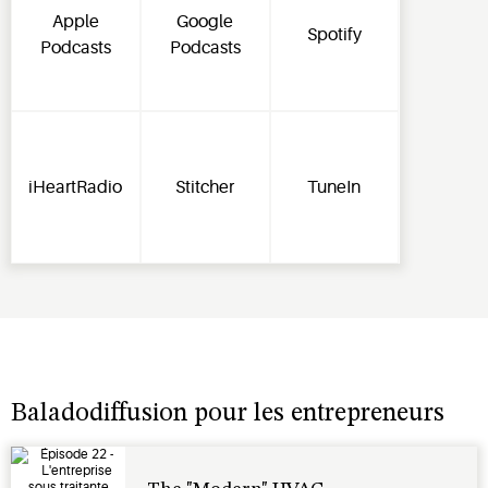
Apple
Google
Spotify
Podcasts
Podcasts
iHeartRadio
Stitcher
TuneIn
Baladodiffusion pour les entrepreneurs