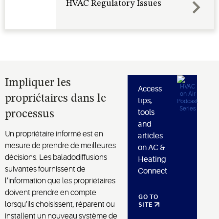
HVAC Regulatory Issues
Impliquer les
Access
propriétaires dans le
tips,
tools
processus
and
Un propriétaire informé est en
articles
mesure de prendre de meilleures
on AC &
décisions. Les baladodiffusions
Heating
suivantes fournissent de
Connect
l’information que les propriétaires
doivent prendre en compte
GO TO
lorsqu’ils choisissent, réparent ou
SITE
installent un nouveau système de