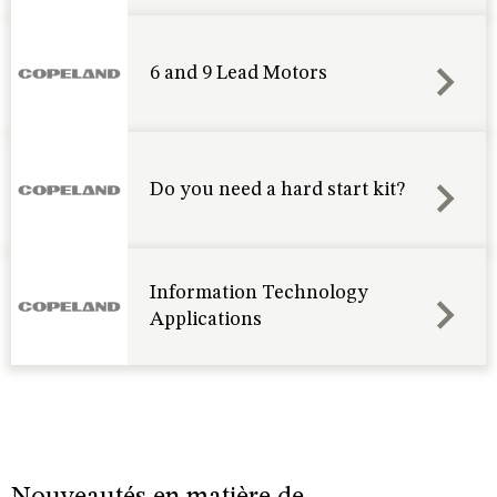
6 and 9 Lead Motors
Do you need a hard start kit?
Information Technology
Applications