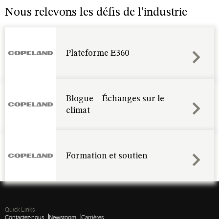
Nous relevons les défis de l’industrie
Plateforme E360
Blogue – Échanges sur le
climat
Formation et soutien
Quick Links
Contactez-nous
Newsroom
Carrières