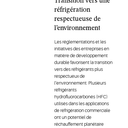
Transition vers une
assurant
réfrigération
un
fonctionnement
respectueuse de
fiable et
l’environnement
efficace
de vos
systèmes.
Les réglementations et les
initiatives des entreprises en
matière de développement
durable favorisent la transition
vers des réfrigérants plus
respectueux de
l’environnement. Plusieurs
réfrigérants
hydrofluorocarbonés (HFC)
utilisés dans les applications
de réfrigération commerciale
ont un potentiel de
réchauffement planétaire