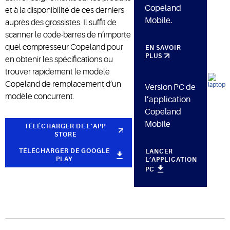
Copeland
et à la disponibilité de ces derniers
Mobile.
auprès des grossistes. Il suffit de
scanner le code-barres de n’importe
quel compresseur Copeland pour
EN SAVOIR
PLUS
en obtenir les spécifications ou
trouver rapidement le modèle
Copeland de remplacement d’un
Version PC de
modèle concurrent.
l’application
Copeland
Mobile
TÉLÉCHARGER DE L’APP
STORE
TÉLÉCHARGER DE GOOGLE
LANCER
PLAY
L’APPLICATION
PC