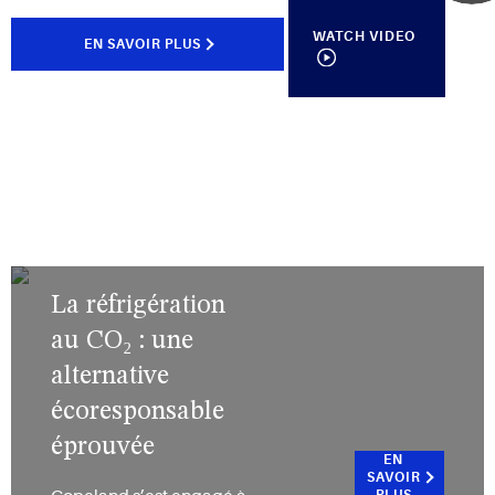
WATCH VIDEO
EN SAVOIR PLUS
La réfrigération
au CO₂ : une
alternative
écoresponsable
éprouvée
EN
SAVOIR
PLUS