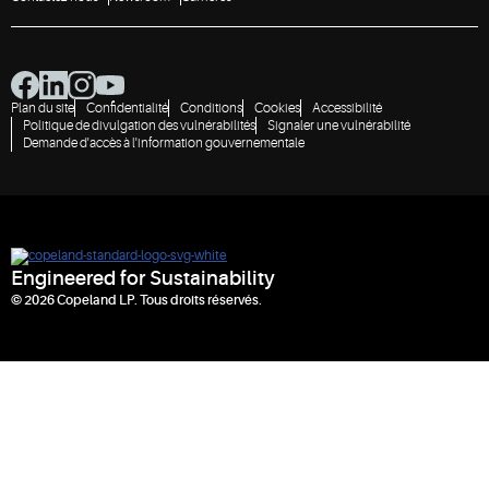
Plan du site
Confidentialité
Conditions
Cookies
Accessibilité
Politique de divulgation des vulnérabilités
Signaler une vulnérabilité
Demande d'accès à l'information gouvernementale
Engineered for Sustainability
© 2026 Copeland LP. Tous droits réservés.