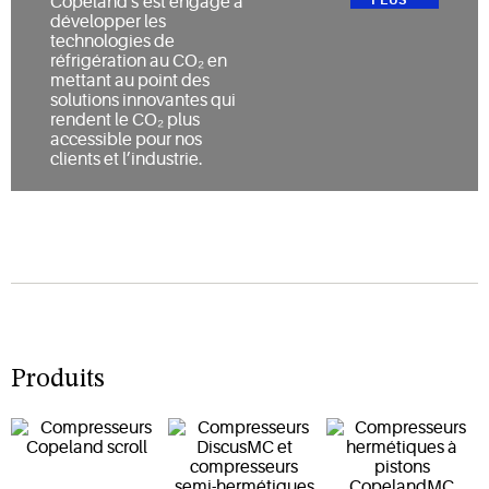
Copeland s’est engagé à
développer les
technologies de
réfrigération au CO₂ en
mettant au point des
solutions innovantes qui
rendent le CO₂ plus
accessible pour nos
clients et l’industrie.
Produits