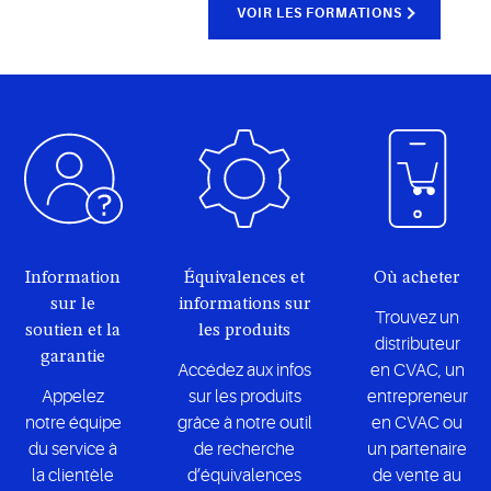
VOIR LES FORMATIONS
Information
Équivalences et
Où acheter
sur le
informations sur
Trouvez un
soutien et la
les produits
distributeur
garantie
Accédez aux infos
en CVAC, un
Appelez
sur les produits
entrepreneur
notre équipe
grâce à notre outil
en CVAC ou
du service à
de recherche
un partenaire
la clientèle
d’équivalences
de vente au